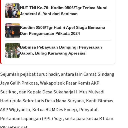
HUT TNI Ke-79: Kodim 0506/Tgr Terima Mural
Jenderal A. Yani dari Seniman
Kasdim 0506/Tgr Hadiri Apel Siaga Bencana
Dan Pengamanan Pilkada 2024
Babinsa Pebayuran Dampingi Penyerapan
Gabah, Bulog Karawang Apresiasi
Sejumlah pejabat turut hadir, antara lain Camat Sindang
Jaya Galih Prakosa, Wakapolsek Pasar Kemis AKP
Sutikno, dan Kepala Desa Sukaharja H. Mus Mulyadi.
Hadir pula Sekretaris Desa Nana Suryana, Kanit Binmas
AKP Wigiyanto, Ketua BUMDes Encep, Penyuluh
Pertanian Lapangan (PPL) Yogi, serta para ketua RT dan
RW setempat.