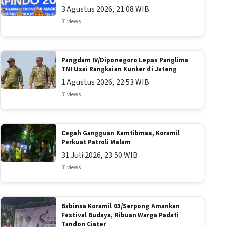
3 Agustus 2026, 21:08 WIB
31 views
Pangdam IV/Diponegoro Lepas Panglima
TNI Usai Rangkaian Kunker di Jateng
1 Agustus 2026, 22:53 WIB
31 views
Cegah Gangguan Kamtibmas, Koramil
Perkuat Patroli Malam
31 Juli 2026, 23:50 WIB
31 views
Babinsa Koramil 03/Serpong Amankan
Festival Budaya, Ribuan Warga Padati
Tandon Ciater