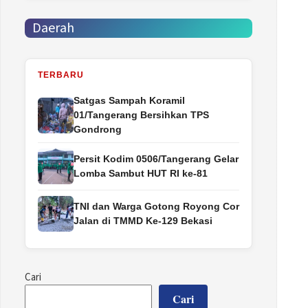
Daerah
TERBARU
Satgas Sampah Koramil
01/Tangerang Bersihkan TPS
Gondrong
Persit Kodim 0506/Tangerang Gelar
Lomba Sambut HUT RI ke-81
TNI dan Warga Gotong Royong Cor
Jalan di TMMD Ke-129 Bekasi
Cari
Cari