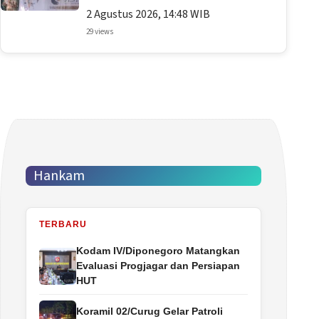
2 Agustus 2026, 14:48 WIB
29 views
Hankam
TERBARU
Kodam IV/Diponegoro Matangkan
Evaluasi Progjagar dan Persiapan
HUT
Koramil 02/Curug Gelar Patroli