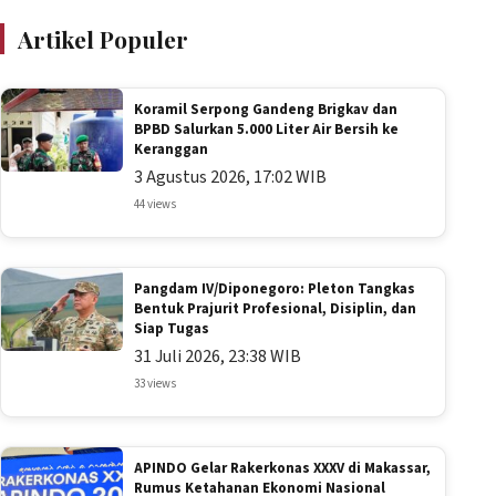
Artikel Populer
Koramil Serpong Gandeng Brigkav dan
BPBD Salurkan 5.000 Liter Air Bersih ke
Keranggan
3 Agustus 2026, 17:02 WIB
44 views
Pangdam IV/Diponegoro: Pleton Tangkas
Bentuk Prajurit Profesional, Disiplin, dan
Siap Tugas
31 Juli 2026, 23:38 WIB
33 views
APINDO Gelar Rakerkonas XXXV di Makassar,
Rumus Ketahanan Ekonomi Nasional