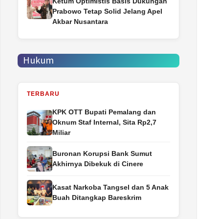
Ketum Optimistis Basis Dukungan
Prabowo Tetap Solid Jelang Apel
Akbar Nusantara
Hukum
TERBARU
‎KPK OTT Bupati Pemalang dan
Oknum Staf Internal, Sita Rp2,7
Miliar
Buronan Korupsi Bank Sumut
Akhirnya Dibekuk di Cinere
Kasat Narkoba Tangsel dan 5 Anak
Buah Ditangkap Bareskrim