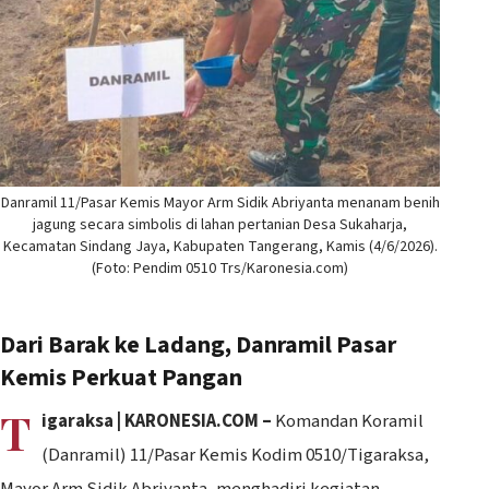
Danramil 11/Pasar Kemis Mayor Arm Sidik Abriyanta menanam benih
jagung secara simbolis di lahan pertanian Desa Sukaharja,
Kecamatan Sindang Jaya, Kabupaten Tangerang, Kamis (4/6/2026).
(Foto: Pendim 0510 Trs/Karonesia.com)
Dari Barak ke Ladang, Danramil Pasar
Kemis Perkuat Pangan
T
igaraksa | KARONESIA.COM –
Komandan Koramil
(Danramil) 11/Pasar Kemis Kodim 0510/Tigaraksa,
Mayor Arm Sidik Abriyanta, menghadiri kegiatan