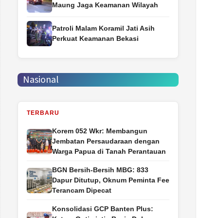
Maung Jaga Keamanan Wilayah
Patroli Malam Koramil Jati Asih
Perkuat Keamanan Bekasi
Nasional
TERBARU
Korem 052 Wkr: Membangun
Jembatan Persaudaraan dengan
Warga Papua di Tanah Perantauan
BGN Bersih-Bersih MBG: 833
Dapur Ditutup, Oknum Peminta Fee
Terancam Dipecat
Konsolidasi GCP Banten Plus: