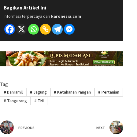
Bagikan Artikel Ini
Informasi terpercaya dari
karonesia.com
Tag
#
Danramil
#
Jagung
#
Ketahanan Pangan
#
Pertanian
#
Tangerang
#
TNI
PREVIOUS
NEXT