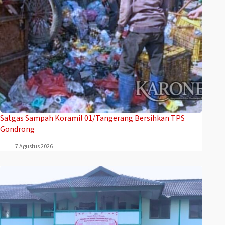
Satgas Sampah Koramil 01/Tangerang Bersihkan TPS
Gondrong
7 Agustus 2026