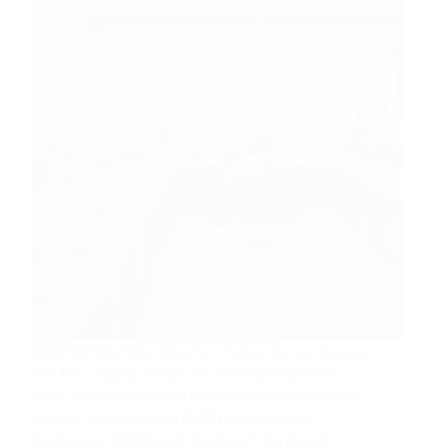
KARONESIA.COM, Jakarta – Kementerian Agraria
dan Tata Ruang/Badan Pertanahan Nasional
(ATR/BPN) melakukan peningkatan kompetensi
sumber daya manusia (SDM) khususnya di
lingkungan Direktorat Jenderal Tata Ruang