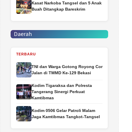
Kasat Narkoba Tangsel dan 5 Anak
Buah Ditangkap Bareskrim
Daerah
TERBARU
TNI dan Warga Gotong Royong Cor
Jalan di TMMD Ke-129 Bekasi
Kodim Tigaraksa dan Polresta
Tangerang Sinergi Perkuat
Kamtibmas
Kodim 0506 Gelar Patroli Malam
Jaga Kamtibmas Tangkot-Tangsel