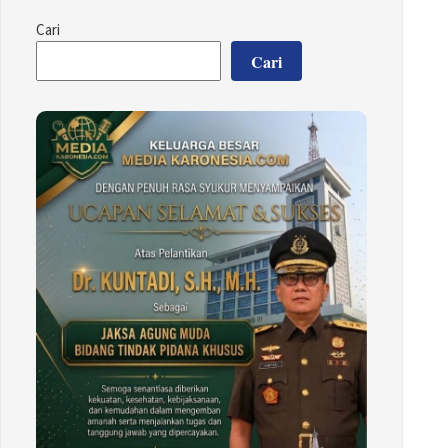
Cari
Cari