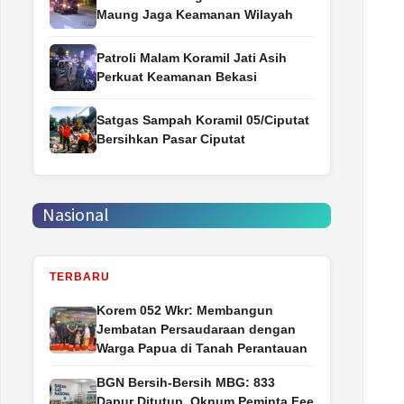
Maung Jaga Keamanan Wilayah
Patroli Malam Koramil Jati Asih
Perkuat Keamanan Bekasi
Satgas Sampah Koramil 05/Ciputat
Bersihkan Pasar Ciputat
Nasional
TERBARU
Korem 052 Wkr: Membangun
Jembatan Persaudaraan dengan
Warga Papua di Tanah Perantauan
BGN Bersih-Bersih MBG: 833
Dapur Ditutup, Oknum Peminta Fee