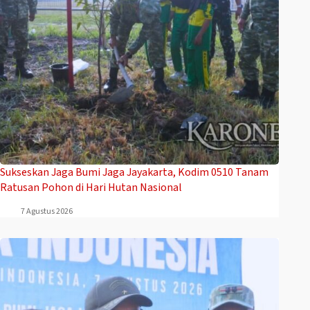
Sukseskan Jaga Bumi Jaga Jayakarta, Kodim 0510 Tanam
Ratusan Pohon di Hari Hutan Nasional
7 Agustus 2026