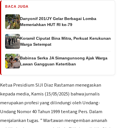
BACA JUGA
Danyonif 201/JY Gelar Berbagai Lomba
Memeriahkan HUT RI ke-79
Koramil Ciputat Bina Mitra, Perkuat Kerukunan
Warga Setempat
Babinsa Serka JA Simangunsong Ajak Warga
Lawan Gangguan Ketertiban
Ketua Presidium SIJI Diaz Rastaman menegaskan
kepada media, Kamis (15/05/2025) bahwa jurnalis
merupakan profesi yang dilindungi oleh Undang-
Undang Nomor 40 Tahun 1999 tentang Pers. Dalam
menjalankan tugas. ” Wartawan mengemban amanah