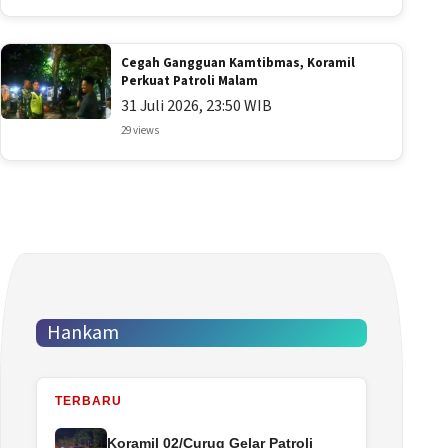
Cegah Gangguan Kamtibmas, Koramil
Perkuat Patroli Malam
31 Juli 2026, 23:50 WIB
29 views
Hankam
TERBARU
Koramil 02/Curug Gelar Patroli