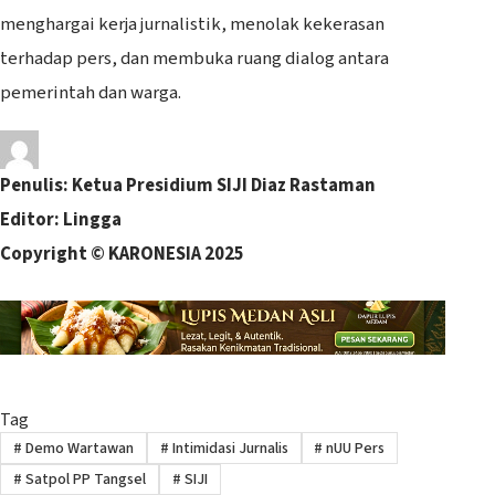
menghargai kerja jurnalistik, menolak kekerasan
terhadap pers, dan membuka ruang dialog antara
pemerintah dan warga.
Penulis: Ketua Presidium SIJI Diaz Rastaman
Editor: Lingga
Copyright © KARONESIA 2025
Tag
#
Demo Wartawan
#
Intimidasi Jurnalis
#
nUU Pers
#
Satpol PP Tangsel
#
SIJI