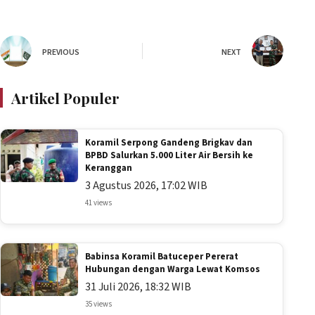
PREVIOUS
NEXT
Artikel Populer
Koramil Serpong Gandeng Brigkav dan
BPBD Salurkan 5.000 Liter Air Bersih ke
Keranggan
3 Agustus 2026, 17:02 WIB
41 views
Babinsa Koramil Batuceper Pererat
Hubungan dengan Warga Lewat Komsos
31 Juli 2026, 18:32 WIB
35 views