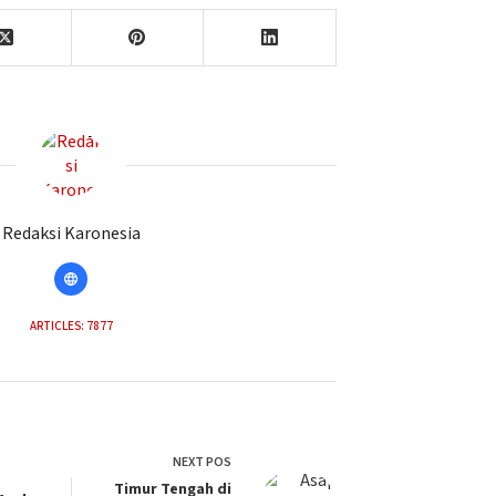
Redaksi Karonesia
ARTICLES: 7877
NEXT
POS
Timur Tengah di