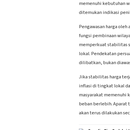
memenuhi kebutuhan wa
ditemukan indikasi peni
Pengawasan harga oleh a
fungsi pembinaan wilaya
memperkuat stabilitas 
lokal. Pendekatan persu
dilibatkan, bukan diawas
Jika stabilitas harga te
inflasi di tingkat lokal
masyarakat memenuhi k
beban berlebih. Aparat 
akan terus dilakukan sec