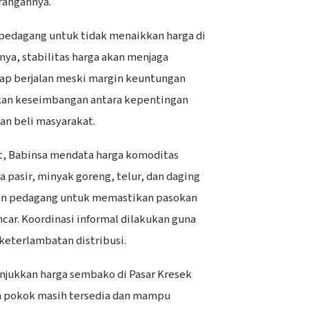
rangannya.
pedagang untuk tidak menaikkan harga di
nya, stabilitas harga akan menjaga
ap berjalan meski margin keuntungan
nkan keseimbangan antara kepentingan
n beli masyarakat.
t, Babinsa mendata harga komoditas
a pasir, minyak goreng, telur, dan daging
gan pedagang untuk memastikan pasokan
ancar. Koordinasi informal dilakukan guna
keterlambatan distribusi.
jukkan harga sembako di Pasar Kresek
han pokok masih tersedia dan mampu