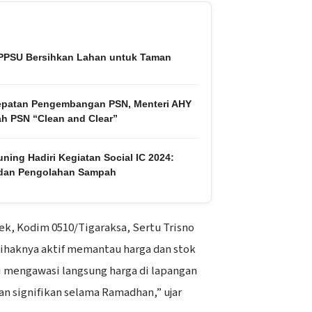
PPSU Bersihkan Lahan untuk Taman
epatan Pengembangan PSN, Menteri AHY
ah PSN “Clean and Clear”
ing Hadiri Kegiatan Social IC 2024:
 dan Pengolahan Sampah
ek, Kodim 0510/Tigaraksa, Sertu Trisno
ihaknya aktif memantau harga dan stok
 mengawasi langsung harga di lapangan
kan signifikan selama Ramadhan,” ujar