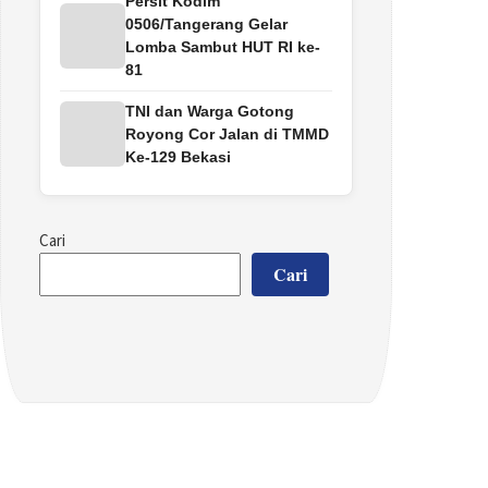
Persit Kodim
0506/Tangerang Gelar
Lomba Sambut HUT RI ke-
81
TNI dan Warga Gotong
Royong Cor Jalan di TMMD
Ke-129 Bekasi
Cari
Cari