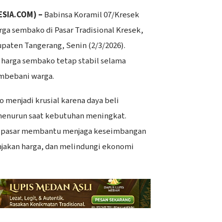
ESIA.COM) –
Babinsa Koramil 07/Kresek
ga sembako di Pasar Tradisional Kresek,
paten Tangerang, Senin (2/3/2026).
 harga sembako tetap stabil selama
mbebani warga.
 menjadi krusial karena daya beli
enurun saat kebutuhan meningkat.
i pasar membantu menjaga keseimbangan
njakan harga, dan melindungi ekonomi