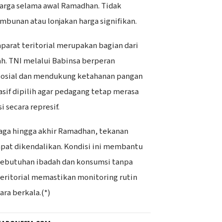
rga selama awal Ramadhan. Tidak
mbunan atau lonjakan harga signifikan.
parat teritorial merupakan bagian dari
h. TNI melalui Babinsa berperan
sosial dan mendukung ketahanan pangan
asif dipilih agar pedagang tetap merasa
i secara represif.
rjaga hingga akhir Ramadhan, tekanan
 dapat dikendalikan. Kondisi ini membantu
ebutuhan ibadah dan konsumsi tanpa
teritorial memastikan monitoring rutin
ara berkala.(*)