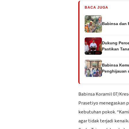
BACA JUGA
Babinsa dan 
Dukung Perc
Pastikan Tan
Babinsa Kemun
Penghijauan
Babinsa Koramil 07/Kres
Prasetiyo menegaskan p
kebutuhan pokok. “Kami
agar tidak terjadi kenai