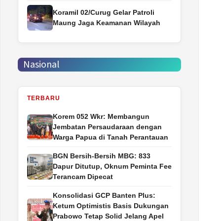
Koramil 02/Curug Gelar Patroli
Maung Jaga Keamanan Wilayah
Nasional
TERBARU
Korem 052 Wkr: Membangun
Jembatan Persaudaraan dengan
Warga Papua di Tanah Perantauan
BGN Bersih-Bersih MBG: 833
Dapur Ditutup, Oknum Peminta Fee
Terancam Dipecat
Konsolidasi GCP Banten Plus:
Ketum Optimistis Basis Dukungan
Prabowo Tetap Solid Jelang Apel