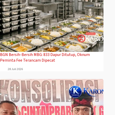
BGN Bersih-Bersih MBG: 833 Dapur Ditutup, Oknum
Peminta Fee Terancam Dipecat
28 Juli 2026