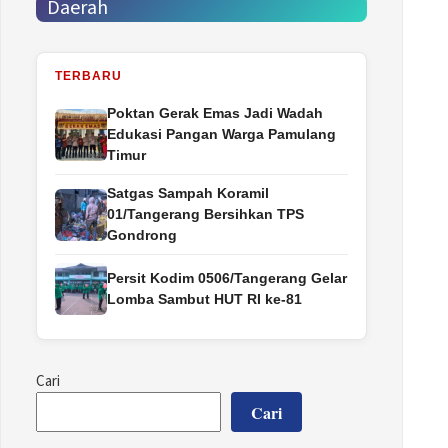
Daerah
TERBARU
Poktan Gerak Emas Jadi Wadah
Edukasi Pangan Warga Pamulang
Timur
Satgas Sampah Koramil
01/Tangerang Bersihkan TPS
Gondrong
Persit Kodim 0506/Tangerang Gelar
Lomba Sambut HUT RI ke-81
Cari
Cari