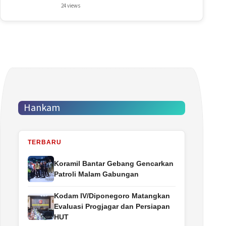
24 views
Hankam
TERBARU
Koramil Bantar Gebang Gencarkan
Patroli Malam Gabungan
Kodam IV/Diponegoro Matangkan
Evaluasi Progjagar dan Persiapan
HUT