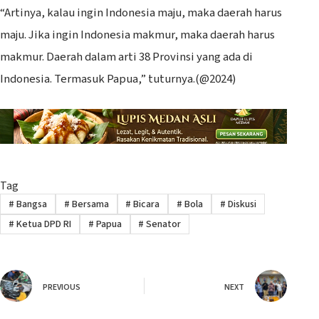
“Artinya, kalau ingin Indonesia maju, maka daerah harus
maju. Jika ingin Indonesia makmur, maka daerah harus
makmur. Daerah dalam arti 38 Provinsi yang ada di
Indonesia. Termasuk Papua,” tuturnya.(@2024)
Tag
#
Bangsa
#
Bersama
#
Bicara
#
Bola
#
Diskusi
#
Ketua DPD RI
#
Papua
#
Senator
PREVIOUS
NEXT