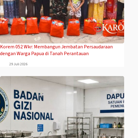
Korem 052 Wkr: Membangun Jembatan Persaudaraan
dengan Warga Papua di Tanah Perantauan
29 Juli 2026