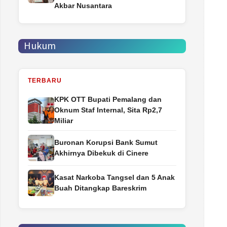
Akbar Nusantara
Hukum
TERBARU
‎KPK OTT Bupati Pemalang dan
Oknum Staf Internal, Sita Rp2,7
Miliar
Buronan Korupsi Bank Sumut
Akhirnya Dibekuk di Cinere
Kasat Narkoba Tangsel dan 5 Anak
Buah Ditangkap Bareskrim