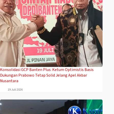
Konsolidasi GCP Banten Plus: Ketum Optimistis Basis
Dukungan Prabowo Tetap Solid Jelang Apel Akbar
Nusantara
19 Juli 2026