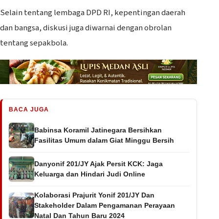
Selain tentang lembaga DPD RI, kepentingan daerah
dan bangsa, diskusi juga diwarnai dengan obrolan
tentang sepakbola.
BACA JUGA
Babinsa Koramil Jatinegara Bersihkan
Fasilitas Umum dalam Giat Minggu Bersih
Danyonif 201/JY Ajak Persit KCK: Jaga
Keluarga dan Hindari Judi Online
Kolaborasi Prajurit Yonif 201/JY Dan
Stakeholder Dalam Pengamanan Perayaan
Natal Dan Tahun Baru 2024