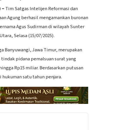
 –
Tim Satgas Intelijen Reformasi dan
ksaan Agung berhasil mengamankan buronan
bernama Agus Sudirman di wilayah Sunter
Utara, Selasa (15/07/2025).
rga Banyuwangi, Jawa Timur, merupakan
 tindak pidana pemalsuan surat yang
ingga Rp15 miliar. Berdasarkan putusan
hi hukuman satu tahun penjara.