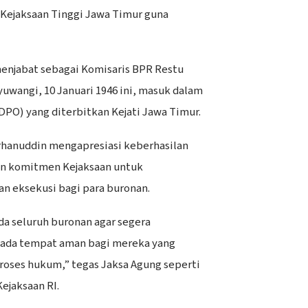
 Kejaksaan Tinggi Jawa Timur guna
enjabat sebagai Komisaris BPR Restu
yuwangi, 10 Januari 1946 ini, masuk dalam
DPO) yang diterbitkan Kejati Jawa Timur.
rhanuddin mengapresiasi keberhasilan
n komitmen Kejaksaan untuk
n eksekusi bagi para buronan.
 seluruh buronan agar segera
k ada tempat aman bagi mereka yang
oses hukum,” tegas Jaksa Agung seperti
Kejaksaan RI.