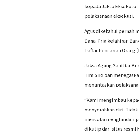
kepada Jaksa Eksekutor
pelaksanaan eksekusi.
Agus diketahui pernah m
Dana. Pria kelahiran Ban
Daftar Pencarian Orang (
Jaksa Agung Sanitiar Bu
Tim SIRI dan menegaska
menuntaskan pelaksanaa
“Kami mengimbau kepada
menyerahkan diri. Tida
mencoba menghindari pr
dikutip dari situs resmi 