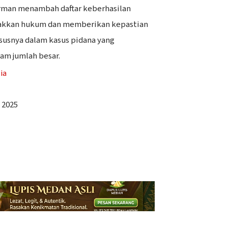
rman menambah daftar keberhasilan
akkan hukum dan memberikan kepastian
susnya dalam kasus pidana yang
am jumlah besar.
 2025