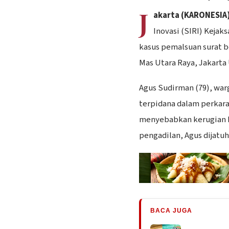
J
akarta (KARONESIA)
Inovasi (SIRI) Keja
kasus pemalsuan surat 
Mas Utara Raya, Jakarta 
Agus Sudirman (79), wa
terpidana dalam perkara
menyebabkan kerugian h
pengadilan, Agus dijatu
BACA JUGA