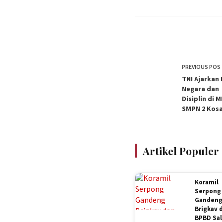
PREVIOUS
POS
TNI Ajarkan 
Negara dan
Disiplin di 
SMPN 2 Kos
Artikel Populer
Koramil
Serpong
Ganden
Brigkav 
BPBD Sa