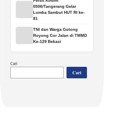
Persit Kodim
0506/Tangerang Gelar
Lomba Sambut HUT RI ke-
81
TNI dan Warga Gotong
Royong Cor Jalan di TMMD
Ke-129 Bekasi
Cari
Cari