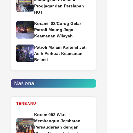
Progjagar dan Persiapan
HUT
Koramil 02/Curug Gelar
Patroli Maung Jaga
Keamanan Wilayah
Patroli Malam Koramil Jati
Asih Perkuat Keamanan
Bekasi
Nasional
TERBARU
Korem 052 Wkr:
Membangun Jembatan
Persaudaraan dengan