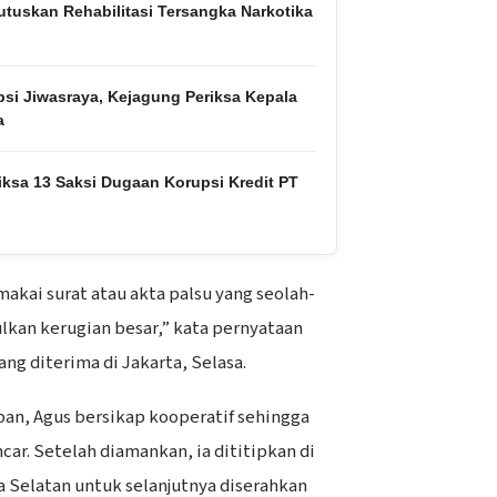
tuskan Rehabilitasi Tersangka Narkotika
si Jiwasraya, Kejagung Periksa Kepala
a
iksa 13 Saksi Dugaan Korupsi Kredit PT
akai surat atau akta palsu yang seolah-
kan kerugian besar,” kata pernyataan
ng diterima di Jakarta, Selasa.
an, Agus bersikap kooperatif sehingga
ar. Setelah diamankan, ia dititipkan di
a Selatan untuk selanjutnya diserahkan