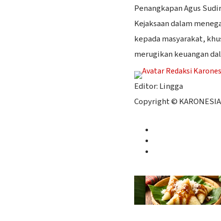
Penangkapan Agus Sudi
Kejaksaan dalam meneg
kepada masyarakat, khu
merugikan keuangan dal
Editor: Lingga
Copyright © KARONESIA
Facebook
Twitter
Instagram