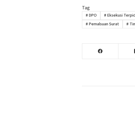
Tag
#
DPO
#
Eksekusi Terpi
#
Pemalsuan Surat
#
Tim