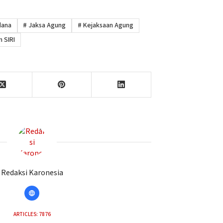
dana
#
Jaksa Agung
#
Kejaksaan Agung
 SIRI
Redaksi Karonesia
ARTICLES: 7876