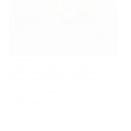
Tangerang Selatan, KARONESIA.com |Di sela
deretan rumah modern di Cluster Gardenia Loka,
Serpong Utara, aroma tanah lembab berpadu
dengan wangi vanili muda di lahan Kelompok
Wanita Tani (KWT) Good Farm, Sabtu (8/11/2025).
Lahan sempit di tengah kota itu disulap
menjadi…
Redaksi Karonesia
8 November 2025