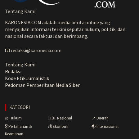
Tentang Kami
KARONESIA.COM adalah media berita online yang
menyajikan informasi terkini seputar hukum, politik, dan
nasional secara faktual dan berimbang.
📧 redaksi@karonesia.com
Tentang Kami
Redaksi
Kode Etik Jurnalistik
Pedoman Pemberitaan Media Siber
KATEGORI
⚖️ Hukum
🇮🇩 Nasional
📍 Daerah
🎖️ Pertahanan &
💰 Ekonomi
🌏 Internasional
Keamanan