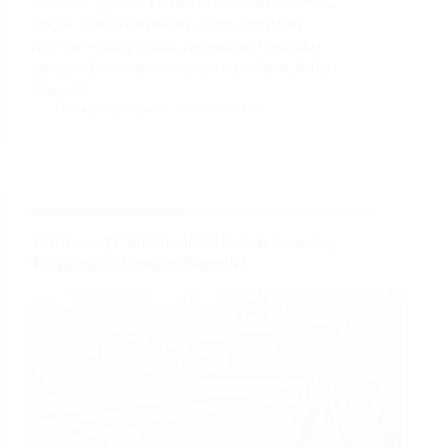
nasional, jajaran TNI AD di Koramil 09/Serut,
Kodim 0506/Tangerang, turun langsung
memperkuat gerakan masyarakat mandiri
pangan. Babinsa Kelurahan Paku Jaya, Sertu
Mulyadi,…
Redaksi Karonesia
24 Oktober 2025
Yonif 201/JY Manfaatkan Lahan Kosong,
Tingkatkan Pangan Mandiri