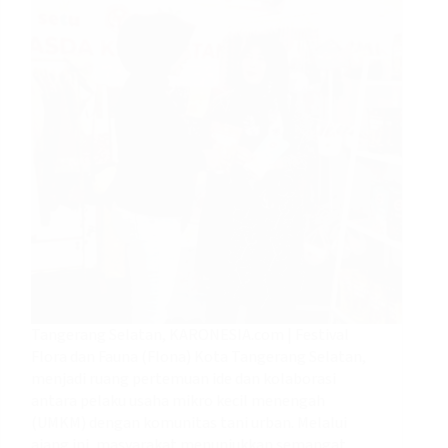
Tangerang Selatan, KARONESIA.com | Festival
Flora dan Fauna (Flona) Kota Tangerang Selatan,
menjadi ruang pertemuan ide dan kolaborasi
antara pelaku usaha mikro kecil menengah
(UMKM) dengan komunitas tani urban. Melalui
ajang ini, masyarakat menunjukkan semangat