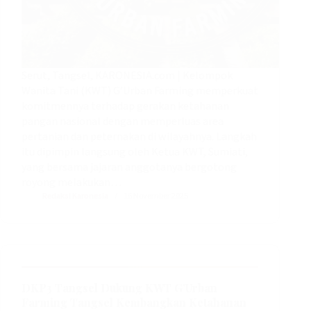
Serut, Tangsel, KARONESIA.com | Kelompok
Wanita Tani (KWT) G’Urban Farming memperkuat
komitmennya terhadap gerakan ketahanan
pangan nasional dengan memperluas area
pertanian dan peternakan di wilayahnya. Langkah
itu dipimpin langsung oleh Ketua KWT, Sumiati,
yang bersama jajaran anggotanya bergotong
royong melakukan…
Redaksi Karonesia
16 November 2025
DKP3 Tangsel Dukung KWT G’Urban
Farming Tangsel Kembangkan Ketahanan