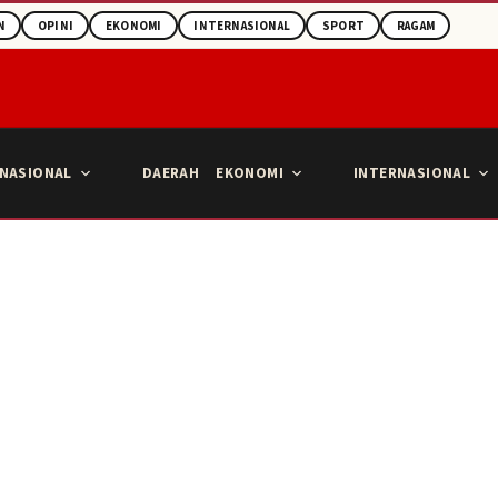
N
OPINI
EKONOMI
INTERNASIONAL
SPORT
RAGAM
NASIONAL
DAERAH
EKONOMI
INTERNASIONAL