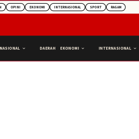
N
OPINI
EKONOMI
INTERNASIONAL
SPORT
RAGAM
NASIONAL
DAERAH
EKONOMI
INTERNASIONAL