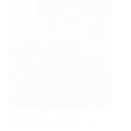
Jakarta, KARONESIA | Kepala Staf Angkatan
Darat (Kasad) Jenderal TNI Maruli
Simanjuntak memimpin serah terima jabatan