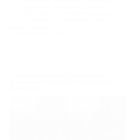
0507, Jalan Veteran, Bekasi Selatan, Jumat
(12/9/2025). Kegiatan ini menghadirkan prajurit,
ASN, warga sekitar, serta anak-anak yatim dari
Yayasan Darussalam…
Redaksi Karonesia
12 September 2025
Dandim dan Forkopimda Kab Tangerang
bersama-sama menggelar acara peringatan
Maulid Nabi