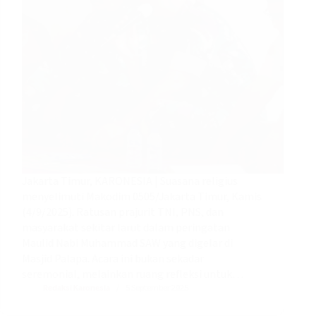
Jakarta Timur, KARONESIA | Suasana religius
menyelimuti Makodim 0505/Jakarta Timur, Kamis
(4/9/2025). Ratusan prajurit TNI, PNS, dan
masyarakat sekitar larut dalam peringatan
Maulid Nabi Muhammad SAW yang digelar di
Masjid Palapa. Acara ini bukan sekadar
seremonial, melainkan ruang refleksi untuk…
Redaksi Karonesia
5 September 2025