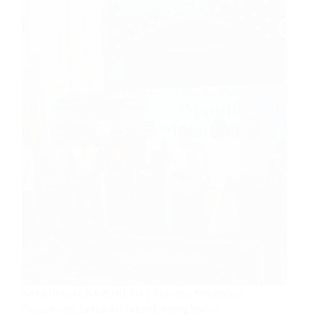
Kota Bekasi, KARONESIA | Babinsa Kelurahan
Padurenan, Serka Ari Fatoni, menghadiri