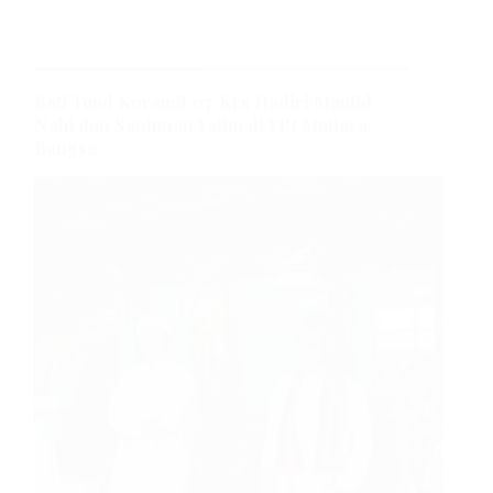
Bati Tuud Koramil 07/Krs Hadiri Maulid
Nabi dan Santunan Yatim di YPI Mutiara
Bangsa