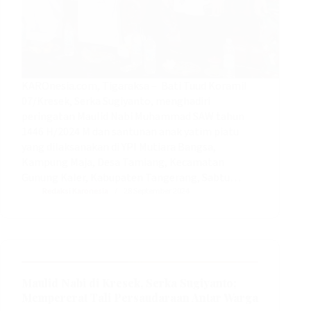
KAROnesia.com, Tigaraksa – Bati Tuud Koramil
07/Kresek, Serka Sugiyanto, menghadiri
peringatan Maulid Nabi Muhammad SAW tahun
1446 H/2024 M dan santunan anak yatim piatu
yang dilaksanakan di YPI Mutiara Bangsa,
Kampung Maja, Desa Tamiang, Kecamatan
Gunung Kaler, Kabupaten Tangerang, Sabtu…
Redaksi Karonesia
28 September 2024
Maulid Nabi di Kresek, Serka Sugiyanto;
Mempererat Tali Persaudaraan Antar Warga