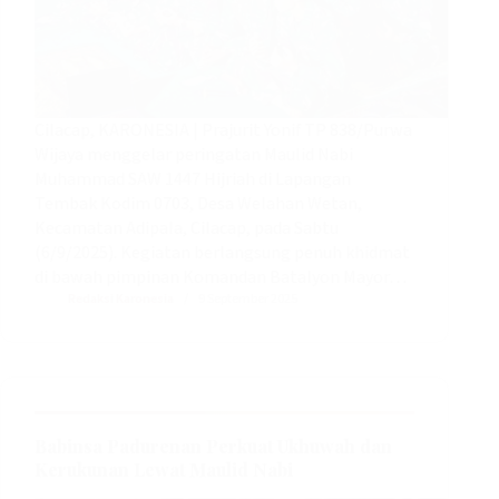
Cilacap, KARONESIA | Prajurit Yonif TP 838/Purwa
Wijaya menggelar peringatan Maulid Nabi
Muhammad SAW 1447 Hijriah di Lapangan
Tembak Kodim 0703, Desa Welahan Wetan,
Kecamatan Adipala, Cilacap, pada Sabtu
(6/9/2025). Kegiatan berlangsung penuh khidmat
di bawah pimpinan Komandan Batalyon Mayor…
Redaksi Karonesia
9 September 2025
Babinsa Padurenan Perkuat Ukhuwah dan
Kerukunan Lewat Maulid Nabi