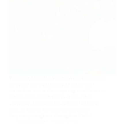
Tigaraksa, KARONESIA | Maulid Nabi Muhammad
SAW yang diperingati setiap 12 Rabiul Awal
merupakan momen berharga bagi umat Islam di
seluruh dunia. Seperti halnya di kabupaten
Tangerang, Dandim 0510/Trs Letkol Inf Yudho
Setyono beserta Forkopimda Kabupaten
Tangerang menghadiri Peringatan Maulid…
Redaksi Karonesia
11 September 2025