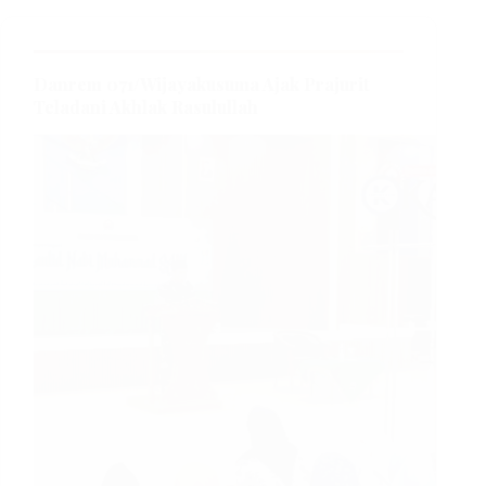
Danrem 071/Wijayakusuma Ajak Prajurit
Teladani Akhlak Rasulullah