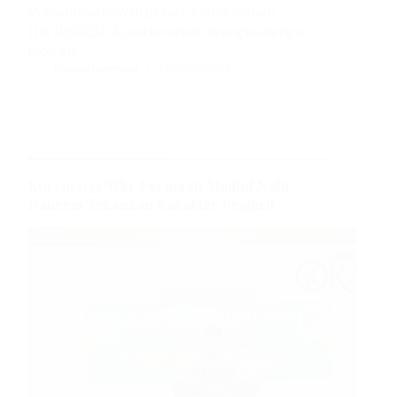
Muhammad SAW di Bekasi, Kamis malam
(16/10/2025). Acara tersebut dirangkai dengan
momen…
Redaksi Karonesia
19 Oktober 2025
Korem 052/Wkr Peringati Maulid Nabi,
Danrem Tekankan Karakter Prajurit