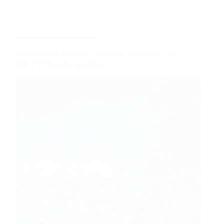
Peringatan Maulid Nabi 1447 H di Yonif TP
838/PW Penuh Khidmat