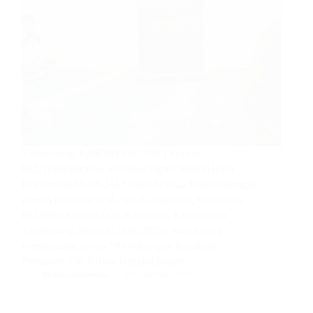
Tangerang, KARONESIA.COM | Korem
052/Wijayakrama memperingati Maulid Nabi
Muhammad SAW 1447 Hijriah/2025 Masehi dengan
penuh khidmat di Masjid As Syuhada, Makorem
052/Wkr, Kelapa Dua, Karawaci, Kabupaten
Tangerang, Selasa (16/9/2025). Acara yang
mengusung tema “Membangun Karakter
Personel TNI Prima Melalui Sunah…
Redaksi Karonesia
16 September 2025