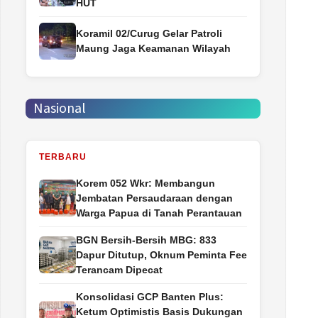
HUT
Koramil 02/Curug Gelar Patroli
Maung Jaga Keamanan Wilayah
Nasional
TERBARU
Korem 052 Wkr: Membangun
Jembatan Persaudaraan dengan
Warga Papua di Tanah Perantauan
BGN Bersih-Bersih MBG: 833
Dapur Ditutup, Oknum Peminta Fee
Terancam Dipecat
Konsolidasi GCP Banten Plus:
Ketum Optimistis Basis Dukungan