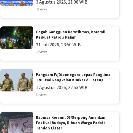
3 Agustus 2026, 21:08 WIB
32 views
Cegah Gangguan Kamtibmas, Koramil
Perkuat Patroli Malam
31 Juli 2026, 23:50 WIB
32 views
Pangdam IV/Diponegoro Lepas Panglima
TNI Usai Rangkaian Kunker di Jateng
1 Agustus 2026, 22:53 WIB
31 views
Babinsa Koramil 03/Serpong Amankan
Festival Budaya, Ribuan Warga Padati
Tandon Ciater