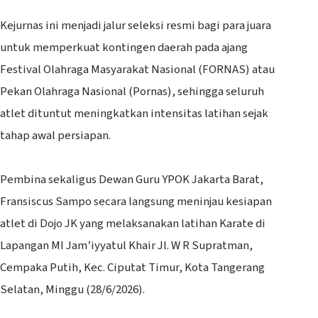
Kejurnas ini menjadi jalur seleksi resmi bagi para juara
untuk memperkuat kontingen daerah pada ajang
Festival Olahraga Masyarakat Nasional (FORNAS) atau
Pekan Olahraga Nasional (Pornas), sehingga seluruh
atlet dituntut meningkatkan intensitas latihan sejak
tahap awal persiapan.
‎Pembina sekaligus Dewan Guru YPOK Jakarta Barat,
Fransiscus Sampo secara langsung meninjau kesiapan
atlet di Dojo JK yang melaksanakan latihan Karate di
Lapangan MI Jam’iyyatul Khair Jl. W R Supratman,
Cempaka Putih, Kec. Ciputat Timur, Kota Tangerang
Selatan, Minggu (28/6/2026).