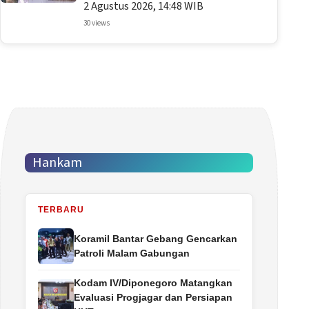
2 Agustus 2026, 14:48 WIB
30 views
Hankam
TERBARU
Koramil Bantar Gebang Gencarkan
Patroli Malam Gabungan
Kodam IV/Diponegoro Matangkan
Evaluasi Progjagar dan Persiapan