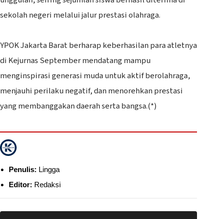
unggulan, seiring sejumlah siswa berhasil diterima di
sekolah negeri melalui jalur prestasi olahraga.
‎YPOK Jakarta Barat berharap keberhasilan para atletnya
di Kejurnas September mendatang mampu
menginspirasi generasi muda untuk aktif berolahraga,
menjauhi perilaku negatif, dan menorehkan prestasi
yang membanggakan daerah serta bangsa.(*)
Penulis:
Lingga
Editor:
Redaksi