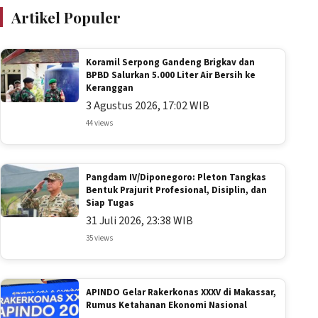
Artikel Populer
Koramil Serpong Gandeng Brigkav dan
BPBD Salurkan 5.000 Liter Air Bersih ke
Keranggan
3 Agustus 2026, 17:02 WIB
44 views
Pangdam IV/Diponegoro: Pleton Tangkas
Bentuk Prajurit Profesional, Disiplin, dan
Siap Tugas
31 Juli 2026, 23:38 WIB
35 views
APINDO Gelar Rakerkonas XXXV di Makassar,
Rumus Ketahanan Ekonomi Nasional