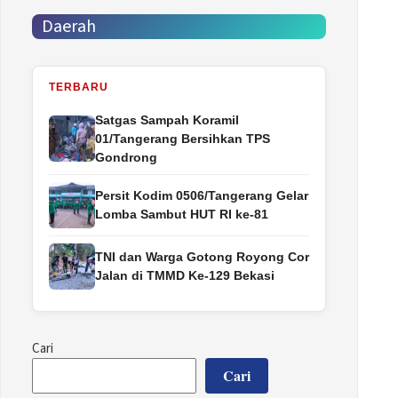
Daerah
TERBARU
Satgas Sampah Koramil
01/Tangerang Bersihkan TPS
Gondrong
Persit Kodim 0506/Tangerang Gelar
Lomba Sambut HUT RI ke-81
TNI dan Warga Gotong Royong Cor
Jalan di TMMD Ke-129 Bekasi
Cari
Cari