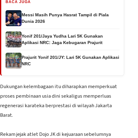
BACA JUGA
Messi Masih Punya Hasrat Tampil di Piala
Dunia 2026
Yonif 201/Jaya Yudha Lari 5K Gunakan
Aplikasi NRC: Jaga Kebugaran Prajurit
Prajurit Yonif 201/JY: Lari 5K Gunakan Aplikasi
NRC
Dukungan kelembagaan itu diharapkan memperkuat
proses pembinaan usia dini sekaligus memperluas
regenerasi karateka berprestasi di wilayah Jakarta
Barat.
‎Rekam jejak atlet Dojo JK di kejuaraan sebelumnya