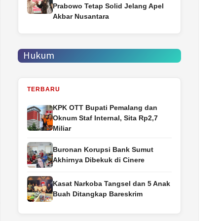
Prabowo Tetap Solid Jelang Apel
Akbar Nusantara
Hukum
TERBARU
‎KPK OTT Bupati Pemalang dan
Oknum Staf Internal, Sita Rp2,7
Miliar
Buronan Korupsi Bank Sumut
Akhirnya Dibekuk di Cinere
Kasat Narkoba Tangsel dan 5 Anak
Buah Ditangkap Bareskrim