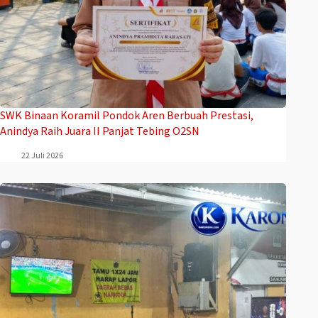
SWK Binaan Koramil Pondok Aren Berbuah Prestasi,
Anindya Raih Juara II Panjat Tebing O2SN
22 Juli 2026